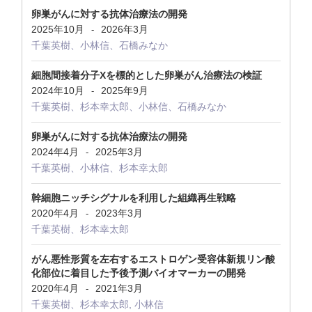
卵巣がんに対する抗体治療法の開発
2025年10月
2026年3月
-
千葉英樹、小林信、石橋みなか
細胞間接着分子Xを標的とした卵巣がん治療法の検証
2024年10月
2025年9月
-
千葉英樹、杉本幸太郎、小林信、石橋みなか
卵巣がんに対する抗体治療法の開発
2024年4月
2025年3月
-
千葉英樹、小林信、杉本幸太郎
幹細胞ニッチシグナルを利用した組織再生戦略
2020年4月
2023年3月
-
千葉英樹、杉本幸太郎
がん悪性形質を左右するエストロゲン受容体新規リン酸
化部位に着目した予後予測バイオマーカーの開発
2020年4月
2021年3月
-
千葉英樹、杉本幸太郎, 小林信