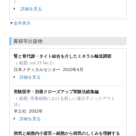
）
詳細を見る
▼全件表示
書籍等出版物
腎と骨代謝・タイト結合を介したミネラル輸送調節
（ 範囲: vol.23 No.2）
日本メディカルセンター 2010年4月
詳細を見る
実験医学・別冊クローズアップ実験法総集編
（ 範囲: 培養細胞における新しい遺伝子ノックアウト
法）
羊土社 2002年
詳細を見る
病気と細胞内小器官―細胞から病気のしくみを理解する