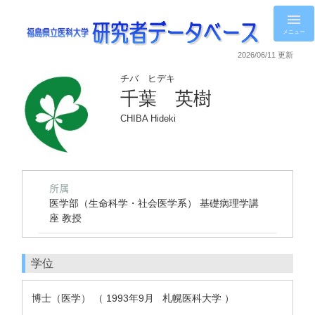
メニュー
2026/06/11 更新
チバ ヒデキ
千葉 英樹
CHIBA Hideki
所属
医学部（生命科学・社会医学系） 基礎病理学講
座 教授
学位
博士（医学） （ 1993年9月 札幌医科大学 ）