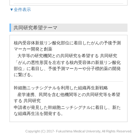
▼全件表示
共同研究希望テーマ
核内受容体新規リン酸化部位に着目したがんの予後予測
マーカー開発と創薬
大学等の研究機関との共同研究を希望する 共同研究
「がんの悪性形質を左右する核内受容体の新規リン酸化
部位」に着目し、予後予測マーカーや分子標的薬の開発
に繋げる。
幹細胞ニッチシグナルを利用した組織再生新戦略
産学連携、民間を含む他機関等との共同研究等を希望
する 共同研究
申請者が発見した幹細胞ニッチシグナルに着目し、新た
な組織再生法を開発する。
Copyright (C) 2017- Fukushima Medical University, All Rights Reserved.