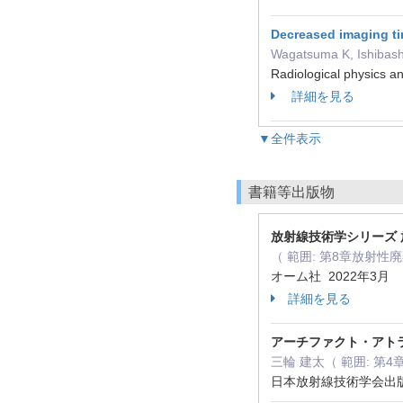
Decreased imaging ti
Wagatsuma K, Ishibash
Radiological physics
詳細を見る
▼全件表示
書籍等出版物
​放射線技術学シリーズ
（ 範囲: 第8章放射性
オーム社 2022年3月
詳細を見る
アーチファクト・アトラス（
三輪 建太（ 範囲: 第
日本放射線技術学会出版