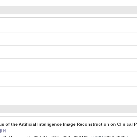
tus of the Artificial Intelligence Image Reconstruction on Clinical
i N