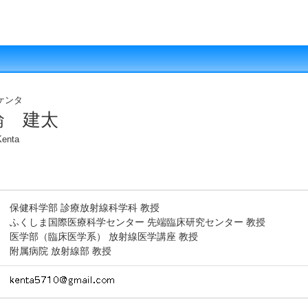
ケンタ
輪 建太
enta
保健科学部 診療放射線科学科 教授
ふくしま国際医療科学センター 先端臨床研究センター 教授
医学部（臨床医学系） 放射線医学講座 教授
附属病院 放射線部 教授