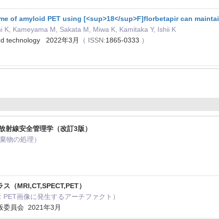
me of amyloid PET using [<sup>18</sup>F]florbetapir can maintai
i K, Kameyama M, Sakata M, Miwa K, Kamitaka Y, Ishii K
 and technology 2022年3月
（ ISSN:
1865-0333
）
 放射線安全管理学（改訂3版）
廃棄物の処理）
MRI,CT,SPECT,PET）
4章 PET画像に発生するアーチファクト）
委員会 2021年3月