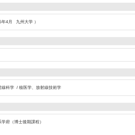
15年4月 九州大学 ）
射線科学 / 核医学、放射線技術学
系学府（博士後期課程）