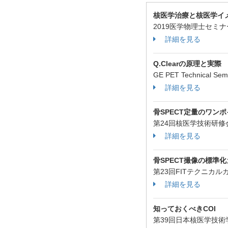
核医学治療と核医学イメー
2019医学物理士セミ
詳細を見る
Q.Clearの原理と実際
GE PET Technical Se
詳細を見る
骨SPECT定量のワン
第24回核医学技術研
詳細を見る
骨SPECT撮像の標準化
第23回FITテクニカ
詳細を見る
知っておくべきCOI
第39回日本核医学技