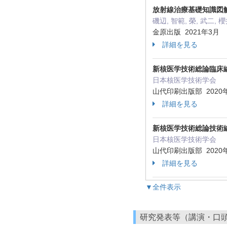
放射線治療基礎知識図解ノ
磯辺, 智範, 榮, 武二, 櫻
金原出版 2021年3月
詳細を見る
新核医学技術総論臨床
日本核医学技術学会
山代印刷出版部 2020
詳細を見る
新核医学技術総論技術
日本核医学技術学会
山代印刷出版部 2020
詳細を見る
▼全件表示
研究発表等（講演・口