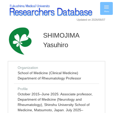
Menu
Updated on 2026/06/07
SHIMOJIMA
Yasuhiro
Organization
School of Medicine (Clinical Medicine)
Department of Rheumatology Professor
Profile
October 2015‒June 2025: Associate professor,
Department of Medicine (Neurology and
Rheumatology), Shinshu University School of
Medicine, Matsumoto, Japan. July 2025‒