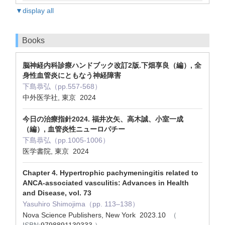
▼display all
Books
脳神経内科診療ハンドブック改訂2版.下畑享良（編）, 全
身性血管炎にともなう神経障害
下島恭弘（pp.557-568）
中外医学社, 東京 2024
今日の治療指針2024. 福井次矢、高木誠、小室一成
（編）, 血管炎性ニューロパチー
下島恭弘（pp.1005-1006）
医学書院, 東京 2024
Chapter 4. Hypertrophic pachymeningitis related to
ANCA-associated vasculitis: Advances in Health
and Disease, vol. 73
Yasuhiro Shimojima（pp. 113‒138）
Nova Science Publishers, New York 2023.10
（