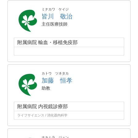
ミナカワ ケイジ
皆川 敬治
主任医療技師
附属病院 輸血・移植免疫部
カトウ ツネタカ
加藤 恒孝
助教
附属病院 内視鏡診療部
ライフサイエンス / 消化器内科学
ナカムラ ジュン