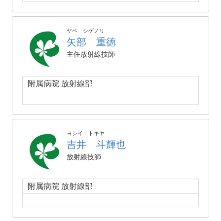
ヤベ シゲノリ
矢部 重徳
主任放射線技師
附属病院 放射線部
ヨシイ トキヤ
吉井 斗輝也
放射線技師
附属病院 放射線部