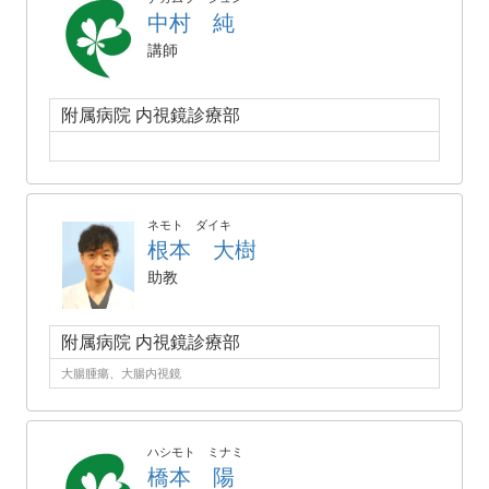
中村 純
講師
附属病院 内視鏡診療部
ネモト ダイキ
根本 大樹
助教
附属病院 内視鏡診療部
大腸腫瘍、大腸内視鏡
ハシモト ミナミ
橋本 陽