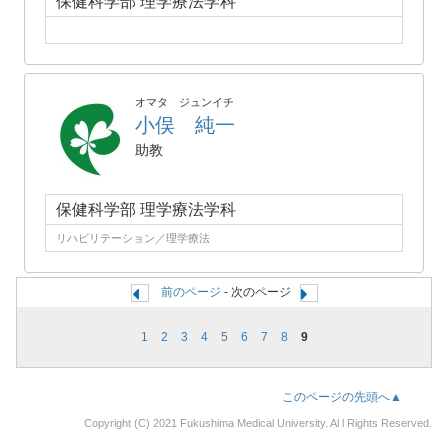
保健科学部 理学療法学科
オマタ ジュンイチ
小俣 純一
助教
保健科学部 理学療法学科
リハビリテーション／理学療法
前のページ
- 次のページ
1
2
3
4
5
6
7
8
9
このページの先頭へ▲
Copyright (C) 2021 Fukushima Medical University. Al l Rights Reserved.