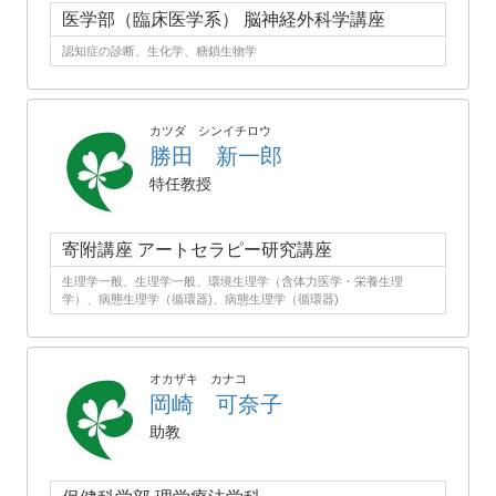
医学部（臨床医学系） 脳神経外科学講座
認知症の診断、生化学、糖鎖生物学
カツダ シンイチロウ
勝田 新一郎
特任教授
寄附講座 アートセラピー研究講座
生理学一般、生理学一般、環境生理学（含体力医学・栄養生理
学）、病態生理学（循環器)、病態生理学（循環器)
オカザキ カナコ
岡崎 可奈子
助教